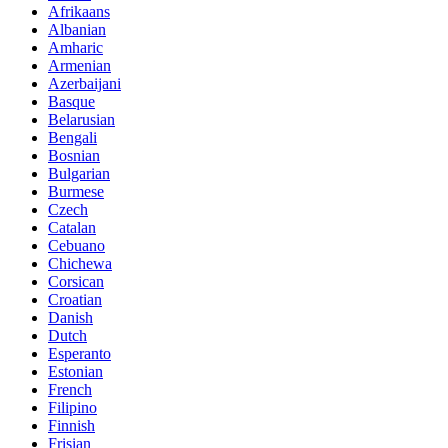
Afrikaans
Albanian
Amharic
Armenian
Azerbaijani
Basque
Belarusian
Bengali
Bosnian
Bulgarian
Burmese
Czech
Catalan
Cebuano
Chichewa
Corsican
Croatian
Danish
Dutch
Esperanto
Estonian
French
Filipino
Finnish
Frisian