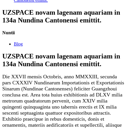
Cantonensi emittit.
UZSPACE novam lagenam aquariam in
134a Nundina Cantonensi emittit.
Nuntii
Blog
UZSPACE novam lagenam aquariam in
134a Nundina Cantonensi emittit.
Die XXVII mensis Octobris, anno MMXXIII, secunda
pars CXXXIV Nundinarum Importationis et Exportationis
Sinarum (Nundinae Cantonenses) feliciter Guangzhoui
conclusa est. Area tota huius exhibitionis ad DLXV milia
metrorum quadratorum pervenit, cum XXIV milia
quingenti quinquaginta uno tabernis erectis et IX milia
sescenti septuaginta quattuor expositoribus attractis.
Exhibitio praecipue in rebus domesticis, donis et
ornamentis, materiis aedificatoriis et supellectili, aliisque