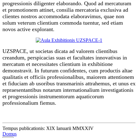
progressionis diligenter elaborando. Quod ad mercaturam
et promotionem attinet, consilia mercatoria exclusiva ad
clientes nostros accommodata elaboravimus, quae non
solum veterum clientium commoda tuentur, sed etiam
novos active explorant.
UZSPACE, ut societas dicata ad valorem clientibus
creandum, perspicacias suas et facultates innovativas in
mercatum et necessitates clientium in exhibitione
demonstravit. In futurum confidentes, cum productis altae
qualitatis et officiis professionalibus, maiorem attentionem
et fiduciam ab usoribus transmarinis attrahemus, et unus ex
repraesentantibus notarum internationalium investigationis
et progressionis instrumentorum aquaticorum
professionalium fiemus.
Tempus publicationis: XIX Ianuarii MMXXIV
Domus