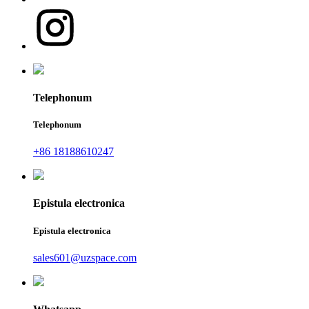
Telephonum
Telephonum
+86 18188610247
Epistula electronica
Epistula electronica
sales601@uzspace.com