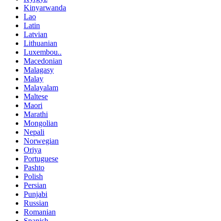
Kinyarwanda
Lao
Latin
Latvian
Lithuanian
Luxembou..
Macedonian
Malagasy
Malay
Malayalam
Maltese
Maori
Marathi
Mongolian
Nepali
Norwegian
Oriya
Portuguese
Pashto
Polish
Persian
Punjabi
Russian
Romanian
Spanish