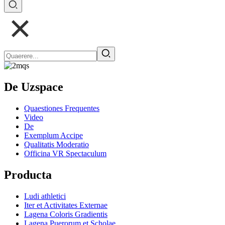
De Uzspace
Quaestiones Frequentes
Video
De
Exemplum Accipe
Qualitatis Moderatio
Officina VR Spectaculum
Producta
Ludi athletici
Iter et Activitates Externae
Lagena Coloris Gradientis
Lagena Puerorum et Scholae