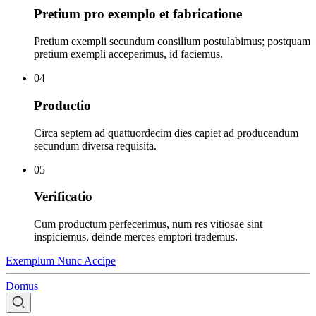
Pretium pro exemplo et fabricatione
Pretium exempli secundum consilium postulabimus; postquam
pretium exempli acceperimus, id faciemus.
04
Productio
Circa septem ad quattuordecim dies capiet ad producendum
secundum diversa requisita.
05
Verificatio
Cum productum perfecerimus, num res vitiosae sint
inspiciemus, deinde merces emptori trademus.
Exemplum Nunc Accipe
Domus