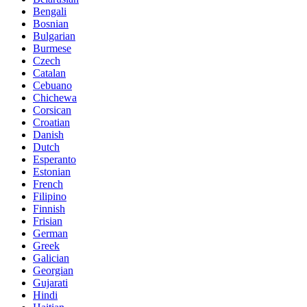
Bengali
Bosnian
Bulgarian
Burmese
Czech
Catalan
Cebuano
Chichewa
Corsican
Croatian
Danish
Dutch
Esperanto
Estonian
French
Filipino
Finnish
Frisian
German
Greek
Galician
Georgian
Gujarati
Hindi