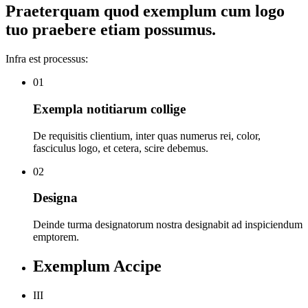
Praeterquam quod exemplum cum logo
tuo praebere etiam possumus.
Infra est processus:
01
Exempla notitiarum collige
De requisitis clientium, inter quas numerus rei, color,
fasciculus logo, et cetera, scire debemus.
02
Designa
Deinde turma designatorum nostra designabit ad inspiciendum
emptorem.
Exemplum Accipe
III