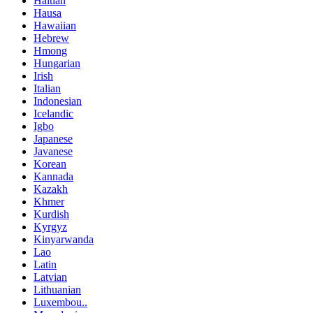
Haitian
Hausa
Hawaiian
Hebrew
Hmong
Hungarian
Irish
Italian
Indonesian
Icelandic
Igbo
Japanese
Javanese
Korean
Kannada
Kazakh
Khmer
Kurdish
Kyrgyz
Kinyarwanda
Lao
Latin
Latvian
Lithuanian
Luxembou..