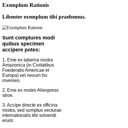
Exemplum Rationis
Libenter exemplum tibi praebemus.
Sunt complures modi
quibus specimen
accipere potes:
1. Eme ex taberna nostra
Amazonica (in Civitatibus
Foederatis Americae et
Europa) vel nexum hic
invenies.
2. Eme ex nostro Aliexpress
stroe.
3. Accipe directe ex officina
nostra, sed sumptus vecturae
internationalis tibi solvendi
erunt.