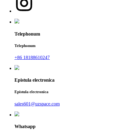
Telephonum
Telephonum
+86 18188610247
Epistula electronica
Epistula electronica
sales601@uzspace.com
Whatsapp